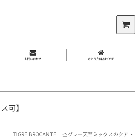
お問い合わせ
さとう衣料店 HOME
ポス可】
TIGRE BROCANTE 杢グレー天竺ミックスのクアト