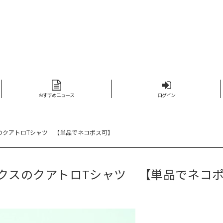
おすすめニュース
ログイン
クスのクアトロTシャツ 【単品でネコポス可】
竺ミックスのクアトロTシャツ 【単品でネコ