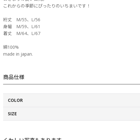
これからの季節にぴったりのいちまいです！
裄丈 M/55、L/56
身幅 M/59、L/61
着丈 M/64、L/67
綿100%
made in japan.
商品仕様
COLOR
SIZE