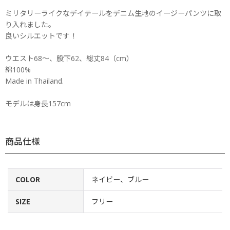
ミリタリーライクなデイテールをデニム生地のイージーパンツに取
り入れました。
良いシルエットです！
ウエスト68〜、股下62、総丈84（cm）
綿100%
Made in Thailand.
モデルは身長157cm
商品仕様
COLOR
ネイビー、ブルー
SIZE
フリー