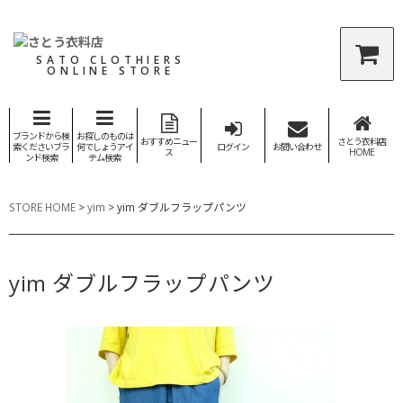
SATO CLOTHIERS
ONLINE STORE
ブランドから検
お探しのものは
おすすめニュー
さとう衣料店
索くださいブラ
何でしょうアイ
ログイン
お問い合わせ
ス
HOME
ンド検索
テム検索
STORE HOME
>
yim
>
yim ダブルフラップパンツ
yim ダブルフラップパンツ