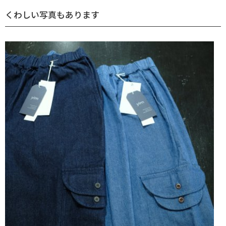
くわしい写真もあります