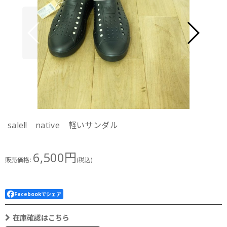
sale!! native 軽いサンダル
6,500
円
販売価格
:
(税込)
Facebookでシェア
在庫確認はこちら