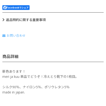
Facebookでシェア
返品特約に関する重要事項
お問い合わせ
商品詳細
新色あります！
meri ja kuu 単品でどうぞ！冷えとり靴下の1枚目。
シルク90％、ナイロン5％、ポリウレタン5％
made in japan.