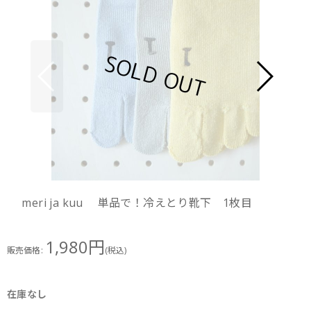
meri ja kuu 単品で！冷えとり靴下 1枚目
1,980
円
販売価格
:
(税込)
在庫なし