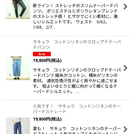
新ライン！ ストレッチのスリムテーパードパ
ンツ。 ポリエステルとポリウレタンブレンド
のストレッチ感！ ヒザがでにくい素材に、美
しいシルエットです。 ウェスト 0/62、
1/68、2/7…
サキュウ コットンリネンのクロップドテーパ
ドパンツ
19,800
円
(税込)
サキュウ コットンリネンのクロップドテーパ
ードパンツ 縦糸がコットン、横糸がリネンの
素材。 通気性吸汗性がよく爽やかに過ごせま
す。 程よいゆとりと裾に向かって細くなるテ
ーパードシルエット。 …
人気です！ サキュウ コットンリネンのテー
パードストレート
19,800
円
(税込)
夏も！ サキュウ コットンリネンのテーパー
ドストレート 人気です！ブルキナコットンリ