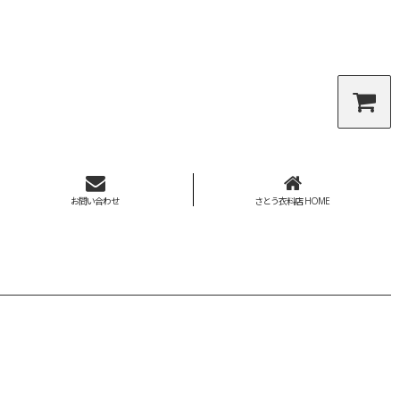
お問い合わせ
さとう衣料店 HOME