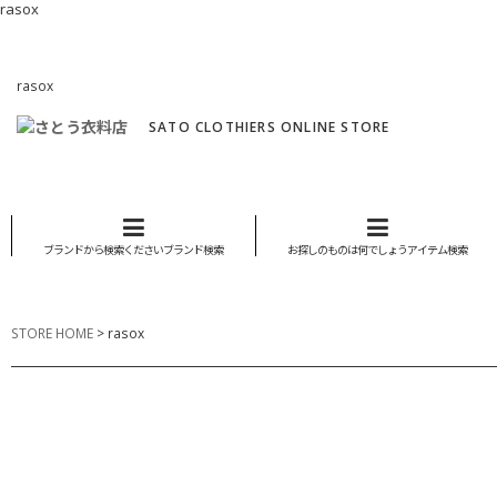
rasox
rasox
SATO CLOTHIERS ONLINE STORE
ブランドから検索くださいブランド検索
お探しのものは何でしょうアイテム検索
STORE HOME
>
rasox