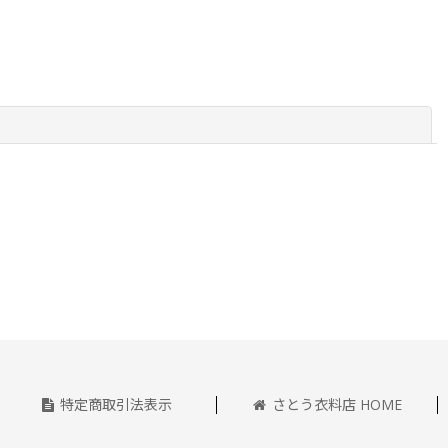
閉じる
特定商取引法表示
さとう衣料店 HOME