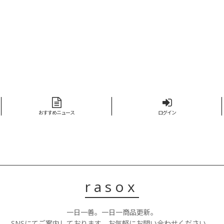
おすすめニュース
ログイン
rasox
一日一善。一日一商品更新。
SNSにてご案内しております。お気軽にお問い合わせください。