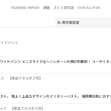
NOMBRE IMPAIR 通販 さとう衣料店 0193-62-4106
表示順変更
ーワイドパンツ
ージーワイドパンツ メンズライクなヘリンボーンの柄が印象的！ コーデ
絞り込む
ーベスト 【単品でネコポス可】
ーベスト。 程よく上品なデザインのミリタリーベスト。 梅雨寒日和におすす
Tシャツ 【単品でネコポス可】