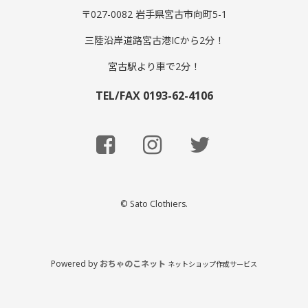
〒027-0082 岩手県宮古市向町5-1
三陸沿岸道路宮古港ICから2分！
宮古駅より車で2分！
TEL/FAX 0193-62-4106
© Sato Clothiers.
Powered by
おちゃのこネット
ネットショップ作成サービス