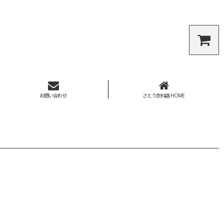
お問い合わせ
さとう衣料店 HOME