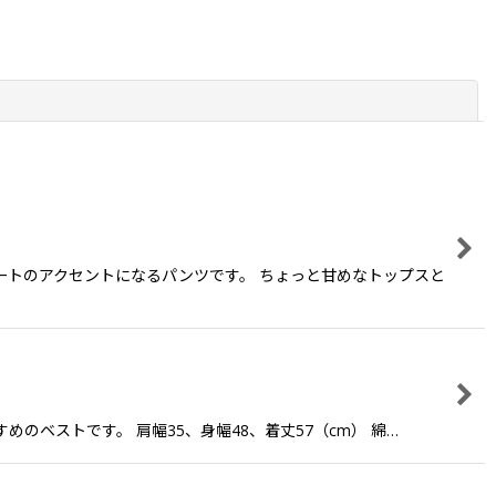
閉じる
イネートのアクセントになるパンツです。 ちょっと甘めなトップスと
めのベストです。 肩幅35、身幅48、着丈57（cm） 綿…