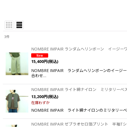
3
件
表示数
:
NOMBRE IMPAIR ランダムヘリンボーン イージ
並び順
:
15,400
円
(税込)
NOMBRE IMPAIR ランダムヘリンボーンのイ
合わせ…
NOMBRE IMPAIR ライト綿ナイロン ミリタリ
13,200
円
(税込)
在庫わずか
NOMBRE IMPAIR ライト綿ナイロンのミリタリ
NOMBRE IMPAIR ゼブラオセロ箔プリント 半袖