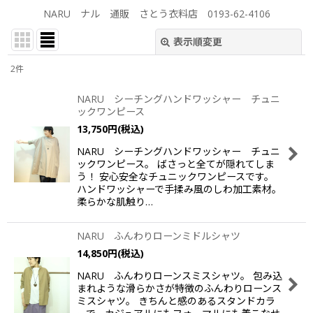
NARU ナル 通販 さとう衣料店 0193-62-4106
表示順変更
閉じる
2
件
表示数
:
NARU シーチングハンドワッシャー チュニ
ックワンピース
並び順
:
13,750
円
(税込)
NARU シーチングハンドワッシャー チュニ
絞り込む
ックワンピース。 ばさっと全てが隠れてしま
う！ 安心安全なチュニックワンピースです。
ハンドワッシャーで手揉み風のしわ加工素材。
柔らかな肌触り…
NARU ふんわりローンミドルシャツ
14,850
円
(税込)
NARU ふんわりローンスミスシャツ。 包み込
まれような滑らかさが特徴のふんわりローンス
ミスシャツ。 きちんと感のあるスタンドカラ