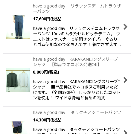
have a good day リラックスデニムトラウザ
ーパンツ
並び順
:
17,600
円
(税込)
have a good day リラックスデニムトラウザ
絞り込む
ーパンツ 10ozのムラ糸セルビッチデニム。 ウ
エストはファスナーで前開きタイプ。 ぐるり
とゴム使用なので楽ちんです！ 細すぎず太す…
have a good day KARAKANロングスリーブT
シャツ 【単品でネコポス発送OK】
8,800
円
(税込)
have a good day KARAKANロングスリーブT
シャツ ■単品発送でネコポスご利用いただ
けます。（全国390円） しっかりとしたコット
ンを使用！ ワイドな身幅と長めの袖丈…
have a good day タックチノショートパンツ
14,300
円
(税込)
have a good day タックチノショートパンツ