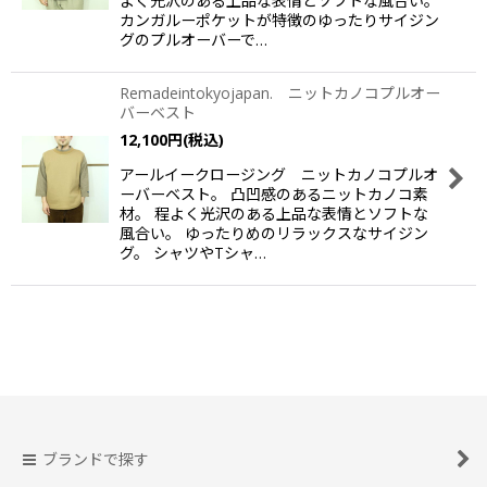
よく光沢のある上品な表情とソフトな風合い。
カンガルーポケットが特徴のゆったりサイジン
グのプルオーバーで…
Remadeintokyojapan. ニットカノコプルオー
バーベスト
12,100
円
(税込)
アールイークロージング ニットカノコプルオ
ーバーベスト。 凸凹感のあるニットカノコ素
材。 程よく光沢のある上品な表情とソフトな
風合い。 ゆったりめのリラックスなサイジン
グ。 シャツやTシャ…
ブランドで探す