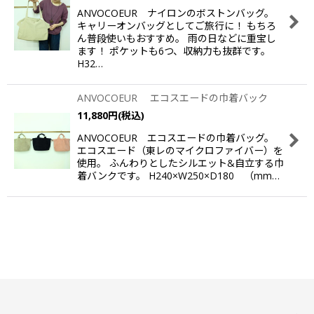
ANVOCOEUR ナイロンのボストンバッグ。
キャリーオンバッグとしてご旅行に！ もちろ
ん普段使いもおすすめ。 雨の日などに重宝し
ます！ ポケットも6つ、収納力も抜群です。
H32…
ANVOCOEUR エコスエードの巾着バック
11,880
円
(税込)
ANVOCOEUR エコスエードの巾着バッグ。
エコスエード（東レのマイクロファイバー）を
使用。 ふんわりとしたシルエット&自立する巾
着バンクです。 H240×W250×D180 （mm…