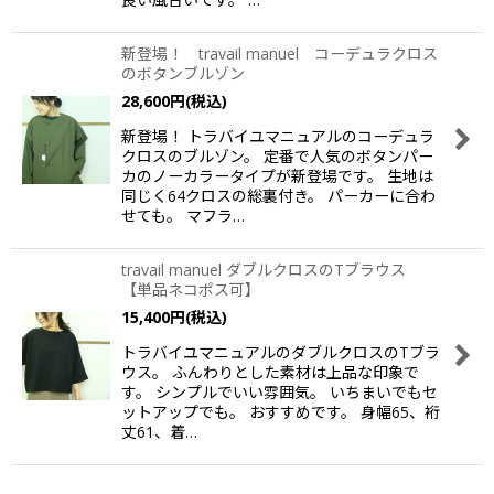
新登場！ travail manuel コーデュラクロス
のボタンブルゾン
28,600
円
(税込)
新登場！ トラバイユマニュアルのコーデュラ
クロスのブルゾン。 定番で人気のボタンパー
カのノーカラータイプが新登場です。 生地は
同じく64クロスの総裏付き。 パーカーに合わ
せても。 マフラ…
travail manuel ダブルクロスのTブラウス
【単品ネコポス可】
15,400
円
(税込)
トラバイユマニュアルのダブルクロスのTブラ
ウス。 ふんわりとした素材は上品な印象で
す。 シンプルでいい雰囲気。 いちまいでもセ
ットアップでも。 おすすめです。 身幅65、裄
丈61、着…