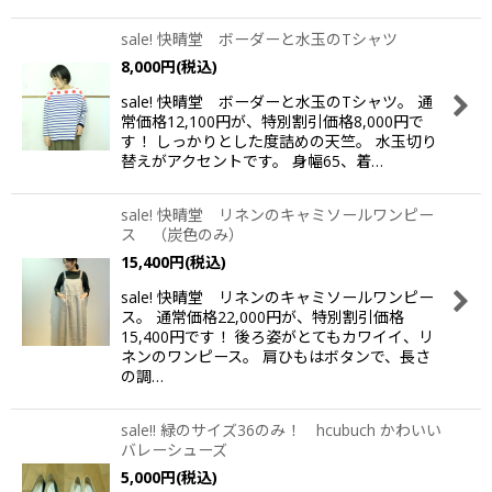
sale! 快晴堂 ボーダーと水玉のTシャツ
8,000
円
(税込)
sale! 快晴堂 ボーダーと水玉のTシャツ。 通
常価格12,100円が、特別割引価格8,000円で
す！ しっかりとした度詰めの天竺。 水玉切り
替えがアクセントです。 身幅65、着…
sale! 快晴堂 リネンのキャミソールワンピー
ス （炭色のみ）
15,400
円
(税込)
sale! 快晴堂 リネンのキャミソールワンピー
ス。 通常価格22,000円が、特別割引価格
15,400円です！ 後ろ姿がとてもカワイイ、リ
ネンのワンピース。 肩ひもはボタンで、長さ
の調…
sale!! 緑のサイズ36のみ！ hcubuch かわいい
バレーシューズ
5,000
円
(税込)