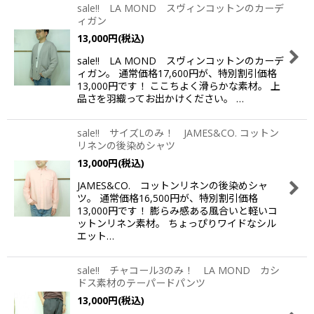
sale!! LA MOND スヴィンコットンのカーデ
ィガン
13,000
円
(税込)
sale!! LA MOND スヴィンコットンのカーデ
ィガン。 通常価格17,600円が、特別割引価格
13,000円です！ ここちよく滑らかな素材。 上
品さを羽織ってお出かけください。 …
sale!! サイズLのみ！ JAMES&CO. コットン
リネンの後染めシャツ
13,000
円
(税込)
JAMES&CO. コットンリネンの後染めシャ
ツ。 通常価格16,500円が、特別割引価格
13,000円です！ 膨らみ感ある風合いと軽いコ
ットンリネン素材。 ちょっぴりワイドなシル
エット…
sale!! チャコール3のみ！ LA MOND カシ
ドス素材のテーパードパンツ
13,000
円
(税込)