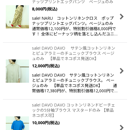
ナッツプリントエッグパンツ ベージュのみ
並び順
:
8,000
円
(税込)
sale! NARU コットンリネンクロス ポップ
絞り込む
ナッツプリントエッグパンツ。ベージュのみ
通常価格12,100円が、特別割引価格8,000円で
す！ 全体にピーナッツ柄を落とし込んだユニ…
sale! DAVO DAVO サテン風コットンリネン
とピュアラミーのチュニックブラウス ベージ
ュのみ 【単品でネコポス発送OK】
12,000
円
(税込)
sale! DAVO DAVO サテン風コットンリネン
とピュアラミーのチュニックブラウス。 ベー
ジュのみ 【単品でネコポス発送OK】 通
常価格17,380円が、特別割引価格12,000円で…
sale! DAVO DAVO コットンリネンドビーチェ
ックの5分袖ブラウス マスタードのみ 【単品
ネコポス可】
10,000
円
(税込)