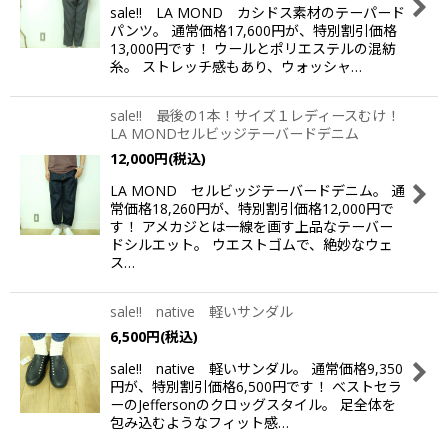
sale!! LA MOND カシドス素材のテーパード
パンツ。 通常価格17,600円が、特別割引価格
13,000円です！ ウールとポリエステルの混紡
糸。 ストレッチ感もあり、ウォッシャ…
sale!! 最後の1本！サイズ１レディースむけ！
LA MONDセルビッジテーバードデニム
12,000
円
(税込)
LA MOND セルビッジテーバードデニム。 通
常価格18,260円が、特別割引価格12,000円で
す！ アメカジとは一線を画す上品なテーバー
ドシルエット。 ウエストゴムで、絶妙なウェ
ス…
sale!! native 軽いサンダル
6,500
円
(税込)
sale!! native 軽いサンダル。 通常価格9,350
円が、特別割引価格6,500円です！ べストセラ
ーのJeffersonのクロッグスタイル。 足全体を
包み込むようなフィット感…