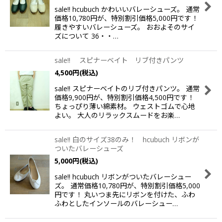
sale!! hcubuch かわいいバレーシューズ。 通常
価格10,780円が、特別割引価格5,000円です！
履きやすいバレーシューズ。 おおよそのサイ
ズについて 36・・…
sale!! スピナーベイト リブ付きパンツ
4,500
円
(税込)
sale!! スピナーベイトのリブ付きパンツ。 通常
価格9,900円が、特別割引価格4,500円です！
ちょっぴり薄い綿素材。 ウェストゴムで心地
よい。 大人のリラックスムードをお楽…
sale!! 白のサイズ38のみ！ hcubuch リボンが
ついたバレーシューズ
5,000
円
(税込)
sale!! hcubuch リボンがついたバレーシュー
ズ。 通常価格10,780円が、特別割引価格5,000
円です！ 丸いつま先にリボンを付けた、ふわ
ふわとしたインソールのバレーシュー…