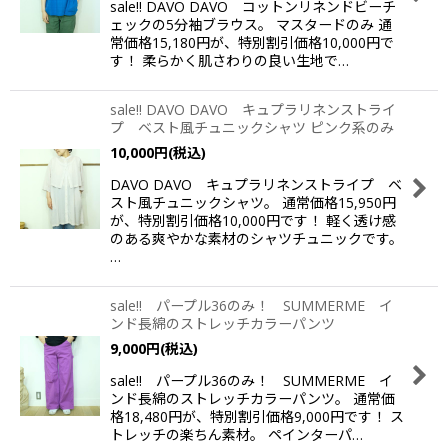
sale!! DAVO DAVO コットンリネンドビーチ
ェックの5分袖ブラウス。 マスタードのみ 通
常価格15,180円が、特別割引価格10,000円で
す！ 柔らかく肌さわりの良い生地で…
sale!! DAVO DAVO キュプラリネンストライ
プ ベスト風チュニックシャツ ピンク系のみ
10,000
円
(税込)
DAVO DAVO キュプラリネンストライプ ベ
スト風チュニックシャツ。 通常価格15,950円
が、特別割引価格10,000円です！ 軽く透け感
のある爽やかな素材のシャツチュニックです。
…
sale!! パープル36のみ！ SUMMERME イ
ンド長綿のストレッチカラーパンツ
9,000
円
(税込)
sale!! パープル36のみ！ SUMMERME イ
ンド長綿のストレッチカラーパンツ。 通常価
格18,480円が、特別割引価格9,000円です！ ス
トレッチの楽ちん素材。 ペインターパ…