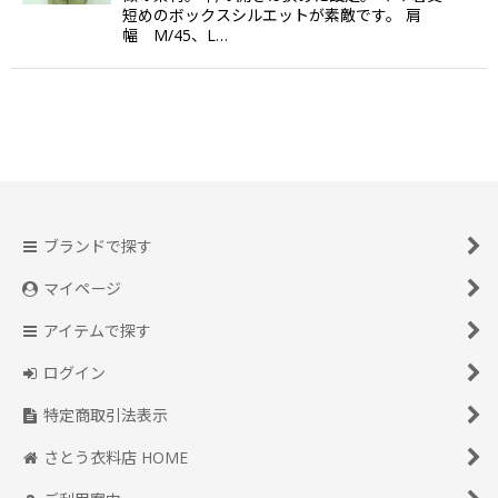
短めのボックスシルエットが素敵です。 肩
幅 M/45、L…
ブランドで探す
マイページ
アイテムで探す
ログイン
特定商取引法表示
さとう衣料店 HOME