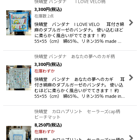
快晴堂 バンダナ I LOVE VELO柄
3,300
円
(税込)
在庫数 2点
快晴堂 バンダナ I LOVE VELO 耳付き綿
麻のダブルガーゼのバンダナ。 使い込むほど
に柔らかく風合いがでてきます！ 約
55×55（cm） 綿65％、リネン35％ made …
快晴堂 バンダナ あなたの夢へのカギ柄
3,300
円
(税込)
在庫わずか
快晴堂 バンダナ あなたの夢へのカギ 耳
付き綿麻のダブルガーゼのバンダナ。 使い込
むほどに柔らかく風合いがでてきます！ 約
55×55（cm） 綿65％、リネン35％ made in…
快晴堂 カロハプリント セーラーズcap柄
ビーチマット
8,250
円
(税込)
在庫わずか
快晴堂 カロハプリント セーラーズcap柄の