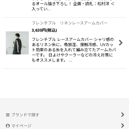
るオール描き下ろし！ 企画・読札：松村洋 ＜
入ってい…
フレンチブル リネンレースアームカバー
3,630
円
(税込)
フレンチブル レースアームカバー シャリ感の
あるリネン糸に、吸放湿、接触冷感、UVカッ
ト効果のある糸を入れて編み立てたアームカバ
ーです。 日よけやクーラーなどの冷え対策に
もオススメします。 …
ブランドで探す
マイページ