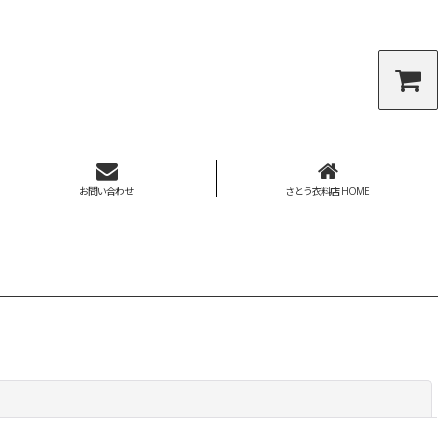
お問い合わせ
さとう衣料店 HOME
閉じる