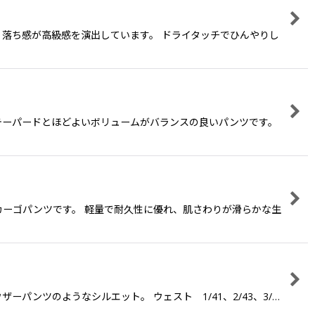
、落ち感が高級感を演出しています。 ドライタッチでひんやりし
りしたテーパードとほどよいボリュームがバランスの良いパンツです。
のカーゴパンツです。 軽量で耐久性に優れ、肌さわりが滑らかな生
パンツのようなシルエット。 ウェスト 1/41、2/43、3/…