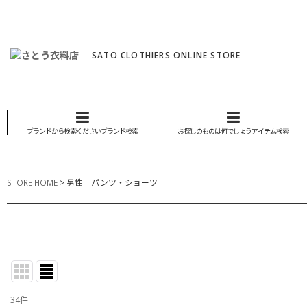
SATO CLOTHIERS ONLINE STORE
ブランドから検索くださいブランド検索
お探しのものは何でしょうアイテム検索
STORE HOME
>
男性 パンツ・ショーツ
34
件