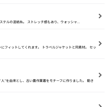
とポリエステルの混紡糸。 ストレッチ感もあり、ウォッシャ…
にフィットしてくれます。 トラベルジャケットと同素材。 セッ
耕す人"を由来とし、古い農作業着をモチーフに作りました。 動き