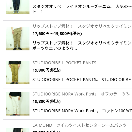
スタジオオリベ ライドオンルーズデニム。 人気のデ
ト 1…
リップストップ素材！ スタジオオリベのクライミン
17,600
円
～19,800
円
(税込)
リップストップ素材！ スタジオオリベのクライミン
ポーツウエアのような…
STUDIOORIBE L-POCKET PANTS
19,800
円
(税込)
STUDIOORIBE L-POCKET PANTS。 ST
STUDIOORIBE NORA Work Pants オフカラーのみ
19,800
円
(税込)
STUDIOORIBE NORA Work Pants。
LA MOND ツイルツイストセンターシームパンツ