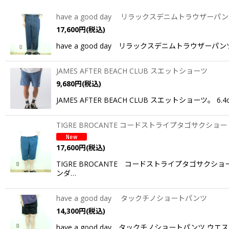
表示数
:
have a good day リラックスデニムトラウザーパ
17,600
円
(税込)
並び順
:
have a good day リラックスデニムトラウ
JAMES AFTER BEACH CLUB スエットショーツ
9,680
円
(税込)
JAMES AFTER BEACH CLUB スエットシ
TIGRE BROCANTE コードストライプタゴサク
17,600
円
(税込)
TIGRE BROCANTE コードストライプタゴサ
ンダ…
have a good day タックチノショートパンツ
14,300
円
(税込)
have a good day タックチノショートパン