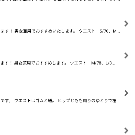
ます！ 男女兼用でおすすめいたします。 ウエスト S/70、M…
す！ 男女兼用でおすすめします。 ウエスト M/78、L/8…
ンツです。 ウエストはゴムと紐。 ヒップともも周りのゆとりで裾