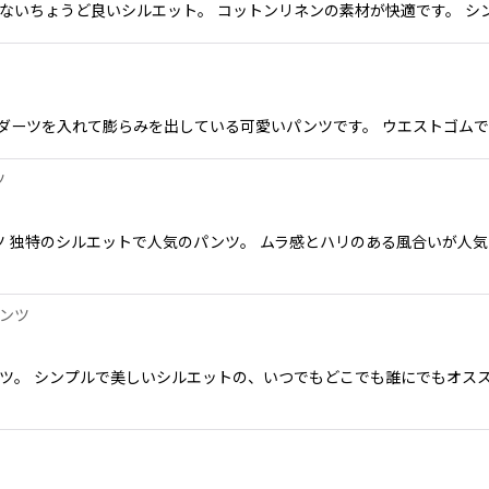
なく太くもないちょうど良いシルエット。 コットンリネンの素材が快適です。
裾にダーツを入れて膨らみを出している可愛いパンツです。 ウエストゴムで調
ツ
クパンツ 独特のシルエットで人気のパンツ。 ムラ感とハリのある風合いが
ンツ
ツ。 シンプルで美しいシルエットの、いつでもどこでも誰にでもオスス