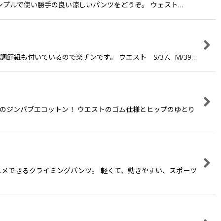
 シンプルで使い勝手の良い涼しいパンツをどうぞ。 ウェスト…
節紐も付いているので楽チンです。 ウエスト S/37、M/39…
人気のジンバブエコットン！ ウエストのゴム仕様とヒップのゆとり
メできるクライミングパンツ。 軽くて、動きやすい、スポーツ