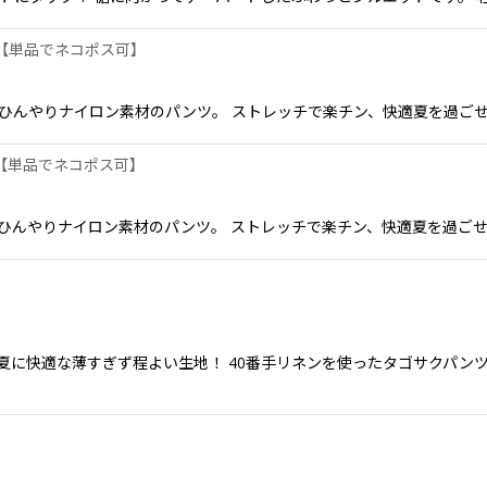
 【単品でネコポス可】
。 ひんやりナイロン素材のパンツ。 ストレッチで楽チン、快適夏を過ごせ
 【単品でネコポス可】
。 ひんやりナイロン素材のパンツ。 ストレッチで楽チン、快適夏を過ごせま
ンツ 春夏に快適な薄すぎず程よい生地！ 40番手リネンを使ったタゴサクパ