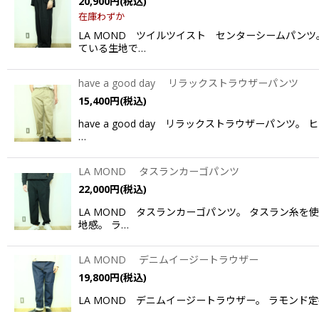
20,900
円
(税込)
在庫わずか
LA MOND ツイルツイスト センターシームパン
ている生地で…
have a good day リラックストラウザーパンツ
15,400
円
(税込)
have a good day リラックストラウザー
…
LA MOND タスランカーゴパンツ
22,000
円
(税込)
LA MOND タスランカーゴパンツ。 タスラン糸
地感。 ラ…
LA MOND デニムイージートラウザー
19,800
円
(税込)
LA MOND デニムイージートラウザー。 ラモンド