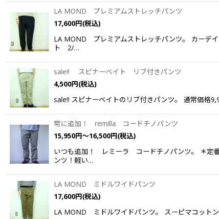
LA MOND プレミアムストレッチパンツ
17,600
円
(税込)
LA MOND プレミアムストレッチパンツ。 カー
ト 2/…
sale!! スピナーベイト リブ付きパンツ
4,500
円
(税込)
sale!! スピナーベイトのリブ付きパンツ。 通常価
常に追加！ remilla コードチノパンツ
15,950
円
～16,500
円
(税込)
いつも追加！ レミーラ コードチノパンツ。 ＊定
ンツ！軽い…
LA MOND ミドルワイドパンツ
17,600
円
(税込)
LA MOND ミドルワイドパンツ。 スーピマコットン