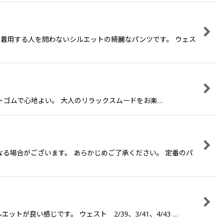
、着用する人を問わないシルエットの綺麗なパンツです。 ウェス
ウェストゴムで心地よい。 大人のリラックスムードをお楽…
る場合がございます。 あらかじめご了承ください。 定番のパ
が良い感じです。 ウェスト 2/39、3/41、4/43 …