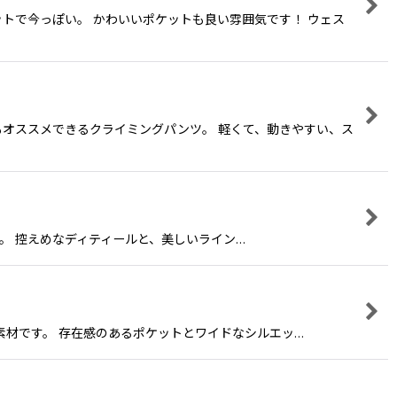
トで今っぽい。 かわいいポケットも良い雰囲気です！ ウェス
オススメできるクライミングパンツ。 軽くて、動きやすい、ス
ットパンツ。 控えめなディティールと、美しいライン…
楽しめる素材です。 存在感のあるポケットとワイドなシルエッ…