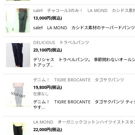
sale!! チャコール3のみ！ LA MOND カシド
13,000
円
(税込)
sale!! LA MOND カシドス素材のテーパードパ
DELICIOUS トラベルパンツ
23,100
円
(税込)
デリシャス トラベルパンツ。 季節問わないオールシ
トアップ…
デニム！ TIGRE BROCANTE タゴサクパンツ
19,800
円
(税込)
在庫なし
デニム！ TIGRE BROCANTE タゴサクパン
やす…
LA MOND オーガニックコットンハイツイストス
22,000
円
(税込)