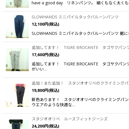
have a good day リネンパンツ。 細くも
SLOWHANDS ミニパイルタックバルーンパンツ
12,100
円
(税込)
SLOWHANDS ミニパイルタックバルーンパンツ 
追加してます！ TIGRE BROCANTE タゴサクパン
17,600
円
(税込)
追加してます！ TIGRE BROCANTE タゴサ
がいい…
追加！また追加！ スタジオオリベのクライミングパ
19,800
円
(税込)
新色あります！ スタジオオリベのクライミングパン
ウエアのような快適な…
スタジオオリベ ルーズフィットジーンズ
24,200
円
(税込)