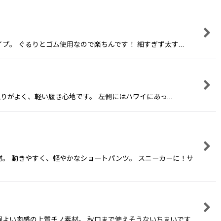
きタイプ。 ぐるりとゴム使用なので楽ちんです！ 細すぎず太す…
トで肌触りがよく、軽い履き心地です。 左側にはハワイにあっ…
素材。 動きやすく、軽やかなショートパンツ。 スニーカーに！サ
。 程よい肉感の上質チノ素材。 秋口まで使えそうないちまいです…