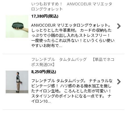
いつもおすすめ！ ANVOCOEUR マリエッタ
ロングウォレット
17,380
円
(税込)
ANVOCOEUR マリエッタロングウォレット。
しっとりとした牛革素材。 カードの収納もた
っぷりで小銭の出し入れもストレスフリー！
一度使ったらこれ以外ない！というくらい使い
やすいお財布で…
フレンチブル タムタムバッグ 【単品でネコ
ポス発送OK】
8,250
円
(税込)
フレンチブル タムタムバッグ。 ナチュラルな
ビンテージ感！ ハリ感のある撥水加工を施し
たナイロン生地。 ころんとした形が可愛い！
スタイリングのポイントになる一点です。 ナ
イロン10…