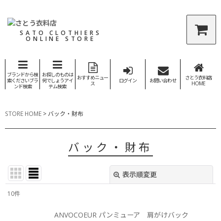
SATO CLOTHIERS
ONLINE STORE
ブランドから検
お探しのものは
おすすめニュー
さとう衣料店
索くださいブラ
何でしょうアイ
ログイン
お問い合わせ
ス
HOME
ンド検索
テム検索
STORE HOME
>
バック・財布
バック・財布
表示順変更
閉じる
10
件
表示数
:
ANVOCOEUR パンミューア 肩がけバック