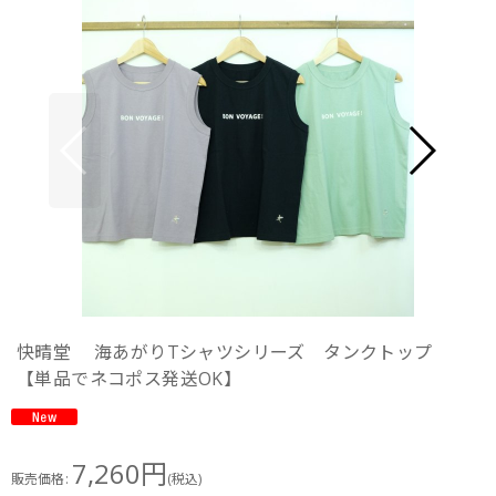
快晴堂 海あがりTシャツシリーズ タンクトップ
【単品でネコポス発送OK】
7,260
円
販売価格
:
(税込)