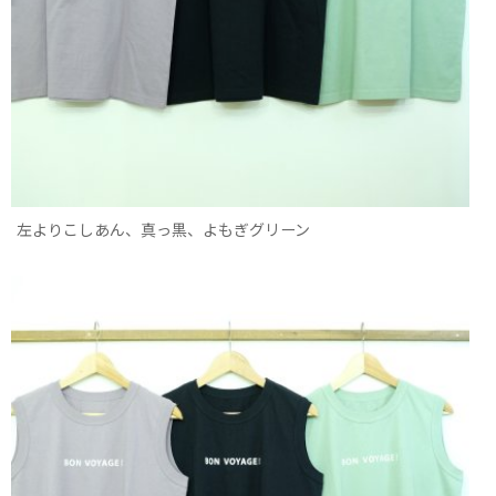
左よりこしあん、真っ黒、よもぎグリーン