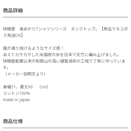
商品詳細
快晴堂 海あがりTシャツシリーズ タンクトップ。【単品でネコポ
ス発送OK】
風が通り抜けるようなサイズ感！
あえてカサカサした米国産の糸を日本で天竺に編み上げました。
快晴堂創業以来の和歌山の高い縫製技術の工場で丁寧に作っていま
す。
（メーカー説明文より）
身幅51、着丈60 （cm）
コットン100%
made in japan.
商品仕様