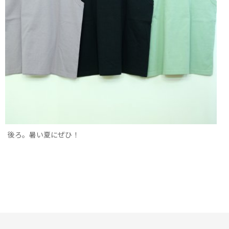
後ろ。暑い夏にぜひ！