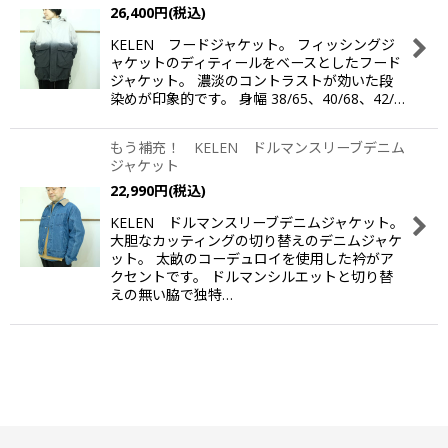
26,400
円
(税込)
並び順
:
KELEN フードジャケット。 フィッシングジ
ャケットのディティールをベースとしたフード
絞り込む
ジャケット。 濃淡のコントラストが効いた段
染めが印象的です。 身幅 38/65、40/68、42/…
もう補充！ KELEN ドルマンスリーブデニム
ジャケット
22,990
円
(税込)
KELEN ドルマンスリーブデニムジャケット。
大胆なカッティングの切り替えのデニムジャケ
ット。 太畝のコーデュロイを使用した衿がア
クセントです。 ドルマンシルエットと切り替
えの無い脇で独特…