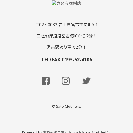
〒027-0082 岩手県宮古市向町5-1
三陸沿岸道路宮古港ICから2分！
宮古駅より車で2分！
TEL/FAX 0193-62-4106
© Sato Clothiers.
Powered by
おちゃのこネット
ネットショップ作成サービス